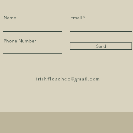
Name
Email
Phone Number
Send
irishfleadhcc@gmail.com