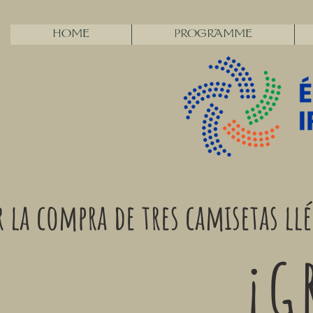
HOME
PROGRAMME
r la compra de tres camisetas ll
¡G