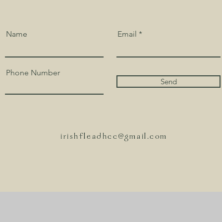
Name
Email
Phone Number
Send
irishfleadhcc@gmail.com